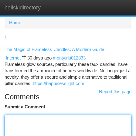
heliskidirectory
Togg
navi
Home
1
The Magic of Flameless Candles: A Modern Guide
Internet
30 days ago
montyjrlu012833
Flameless glow sources, particularly these faux candles, have
transformed the ambiance of homes worldwide. No longer just a
novelty, they offer a secure and simple alternative to traditional
pillar candles,
https://happinesslight.com
Report this page
Comments
Submit a Comment