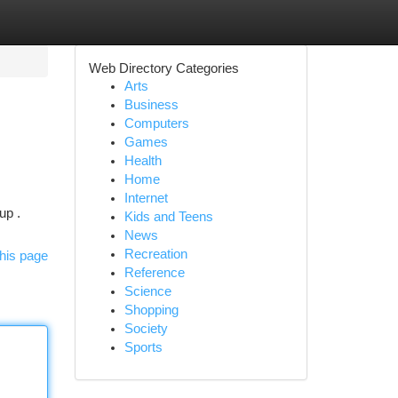
Web Directory Categories
Arts
Business
Computers
Games
Health
Home
Internet
up .
Kids and Teens
News
Recreation
his page
Reference
Science
Shopping
Society
Sports