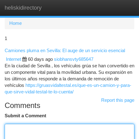
heliskidirectory
Togg
navi
Home
1
Camiones pluma en Sevilla: El auge de un servicio esencial
Internet
60 days ago
siobhansvty685647
En la ciudad de Sevilla , los vehículos grúa se han convertido en
un componente vital para la movilidad urbana. Su expansión en
los últimos años responde a la demanda de remoción de
vehículos
https://gruasvidaltestal.es/que-es-un-camion-y-para-
que-sirve-vidal-testal-te-lo-cuenta/
Report this page
Comments
Submit a Comment