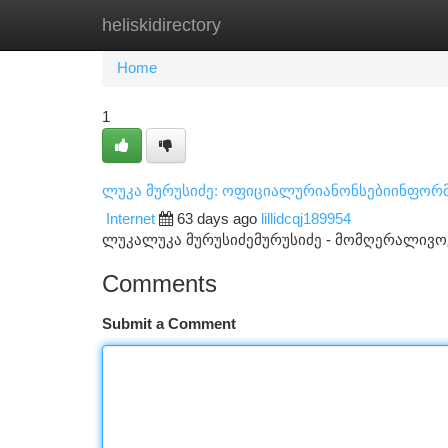
heliskidirectory
Home
New Site Listings
Add Site
Ca
Home
1
ლუკა მურუსიძე: ოფიციალურიანონსებიინფორმ
Internet
63 days ago
lillidcqj189954
ლუკალუკა მურუსიძემურუსიძე - მომღერალივ
Comments
Submit a Comment