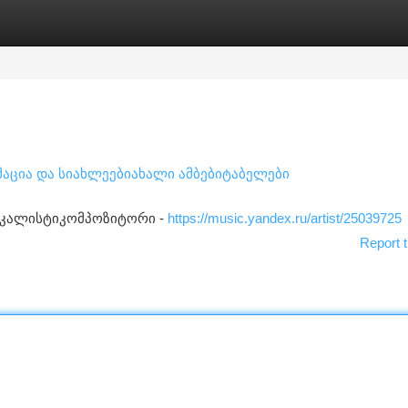
tegories
Register
Login
აცია და სიახლეებიახალი ამბებიტაბელები
ოკალისტიკომპოზიტორი -
https://music.yandex.ru/artist/25039725
Report t