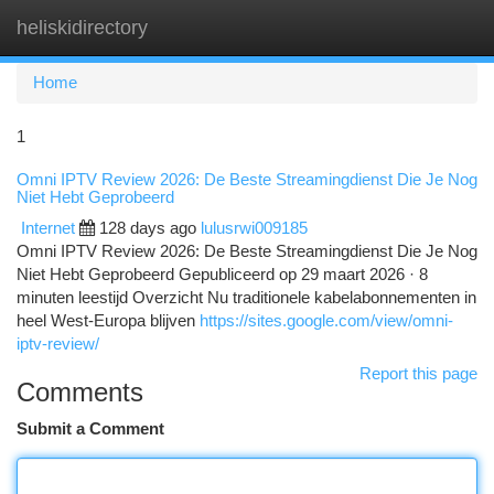
heliskidirectory
Togg
navi
Home
1
Omni IPTV Review 2026: De Beste Streamingdienst Die Je Nog
Niet Hebt Geprobeerd
Internet
128 days ago
lulusrwi009185
Omni IPTV Review 2026: De Beste Streamingdienst Die Je Nog
Niet Hebt Geprobeerd Gepubliceerd op 29 maart 2026 · 8
minuten leestijd Overzicht Nu traditionele kabelabonnementen in
heel West-Europa blijven
https://sites.google.com/view/omni-
iptv-review/
Report this page
Comments
Submit a Comment