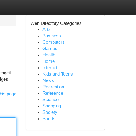
Web Directory Categories
Arts
Business
Computers
Games
Health
Home
Internet
engeil.
Kids and Teens
;iges
News
Recreation
Reference
his page
Science
Shopping
Society
Sports