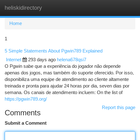
heliskidirectory
Togg
navi
Home
1
5 Simple Statements About Pgwin789 Explained
Internet
293 days ago
helena678qsi7
O Pgwin sabe que a experiência do jogador não depende
apenas dos jogos, mas também do suporte oferecido. Por isso,
disponibiliza uma equipe de atendimento ao cliente altamente
treinada e pronta para ajudar 24 horas por dia, seven dias por
semana. Os canais de atendimento incluem: On the list of
https://pgwin789.org/
Report this page
Comments
Submit a Comment