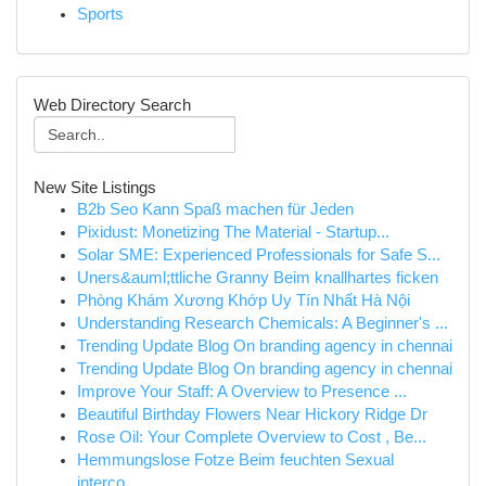
Sports
Web Directory Search
New Site Listings
B2b Seo Kann Spaß machen für Jeden
Pixidust: Monetizing The Material - Startup...
Solar SME: Experienced Professionals for Safe S...
Uners&auml;ttliche Granny Beim knallhartes ficken
Phòng Khám Xương Khớp Uy Tín Nhất Hà Nội
Understanding Research Chemicals: A Beginner's ...
Trending Update Blog On branding agency in chennai
Trending Update Blog On branding agency in chennai
Improve Your Staff: A Overview to Presence ...
Beautiful Birthday Flowers Near Hickory Ridge Dr
Rose Oil: Your Complete Overview to Cost , Be...
Hemmungslose Fotze Beim feuchten Sexual
interco...