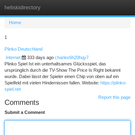
heliskidirectory
Togg
navi
Home
1
Plinko Deutschland
Internet
333 days ago
charles6h20hqy7
Plinko Spiel Ist ein unterhaltsames Glücksspiel, das
ursprünglich durch die TV-Show The Price Is Right bekannt
wurde. Dabei lässt der Spieler einen Chip von oben auf ein
Spielfeld mit vielen Hindernissen fallen. Website:
https://plinko-
spiel.net
Report this page
Comments
Submit a Comment