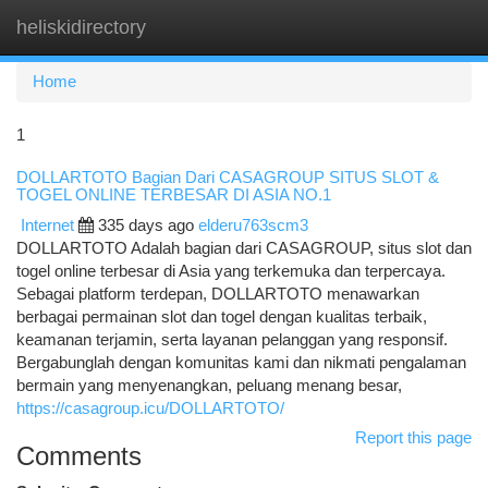
heliskidirectory
Togg
navi
Home
1
DOLLARTOTO Bagian Dari CASAGROUP SITUS SLOT &
TOGEL ONLINE TERBESAR DI ASIA NO.1
Internet
335 days ago
elderu763scm3
DOLLARTOTO Adalah bagian dari CASAGROUP, situs slot dan
togel online terbesar di Asia yang terkemuka dan terpercaya.
Sebagai platform terdepan, DOLLARTOTO menawarkan
berbagai permainan slot dan togel dengan kualitas terbaik,
keamanan terjamin, serta layanan pelanggan yang responsif.
Bergabunglah dengan komunitas kami dan nikmati pengalaman
bermain yang menyenangkan, peluang menang besar,
https://casagroup.icu/DOLLARTOTO/
Report this page
Comments