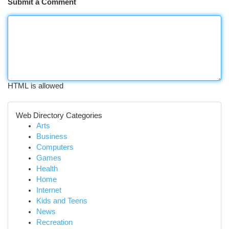
Submit a Comment
HTML is allowed
Web Directory Categories
Arts
Business
Computers
Games
Health
Home
Internet
Kids and Teens
News
Recreation